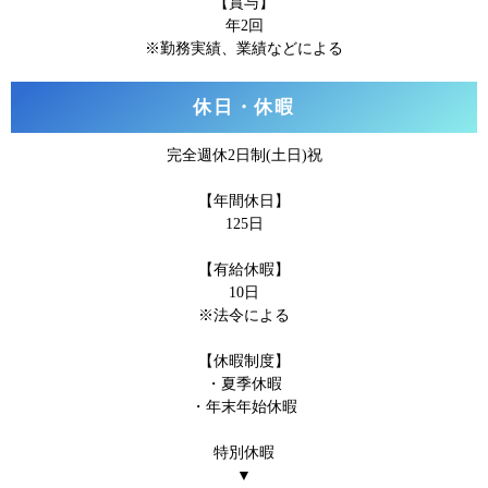
【賞与】
年2回
※勤務実績、業績などによる
休日・休暇
完全週休2日制(土日)祝
【年間休日】
125日
【有給休暇】
10日
※法令による
【休暇制度】
・夏季休暇
・年末年始休暇
特別休暇
▼