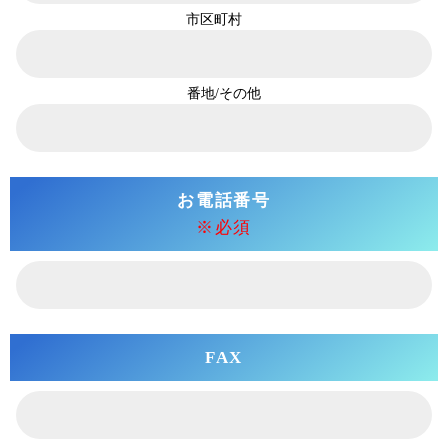
市区町村
番地/その他
お電話番号
※必須
FAX