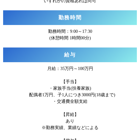
いずれかの資格あれば尚可
勤務時間
勤務時間：9:00～17:30
(休憩時間 1時間00分)
給与
月給：35万円～100万円
【手当】
・家族手当(扶養家族)
配偶者1万円、子1人につき3000円(18歳まで)
・交通費全額支給
【昇給】
あり
※勤務実績、業績などによる