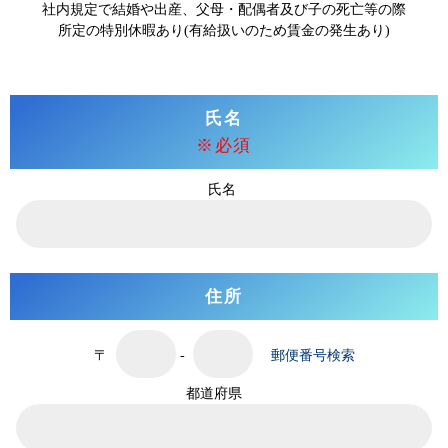
社内規定で結婚や出産、父母・配偶者及び子の死亡等の際
所定の特別休暇あり(有給扱いのため賃金の発生あり)
氏名
※必須
氏名
住所
〒
-
郵便番号検索
都道府県